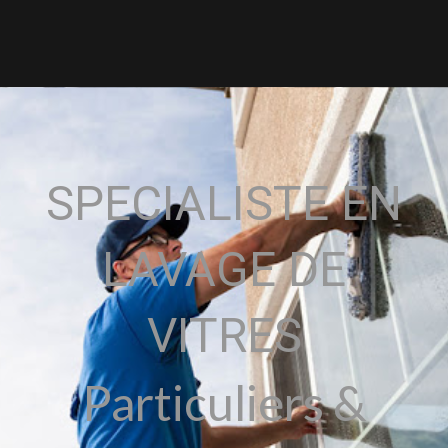
SPECIALISTE EN
LAVAGE DE
VITRES
Particuliers &