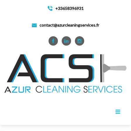
+33658396931
contact@azurcleaningservices.fr