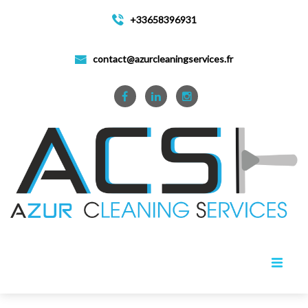
+33658396931
contact@azurcleaningservices.fr