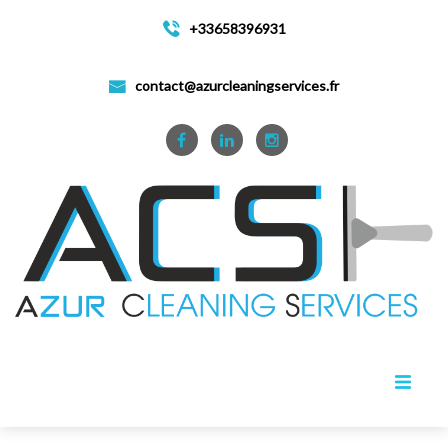
+33658396931
contact@azurcleaningservices.fr