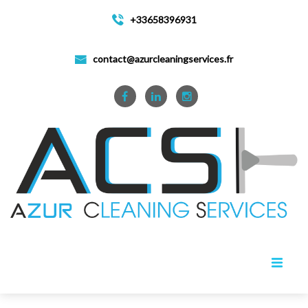
+33658396931
contact@azurcleaningservices.fr