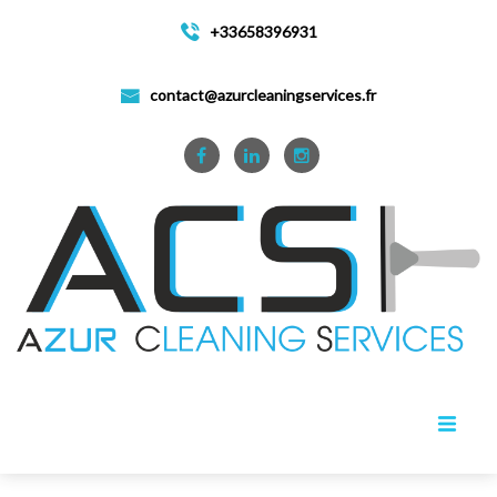
+33658396931
contact@azurcleaningservices.fr